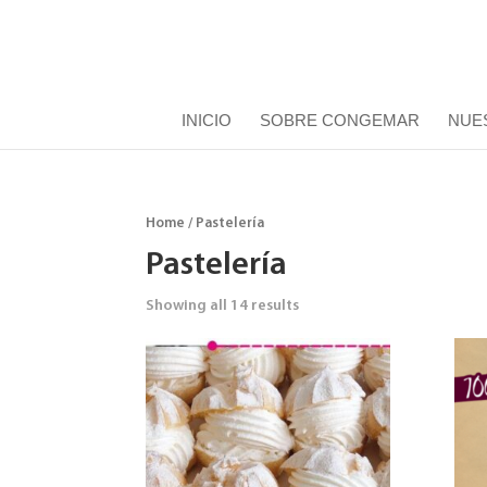
INICIO
SOBRE CONGEMAR
NUE
Home
/ Pastelería
Pastelería
Showing all 14 results