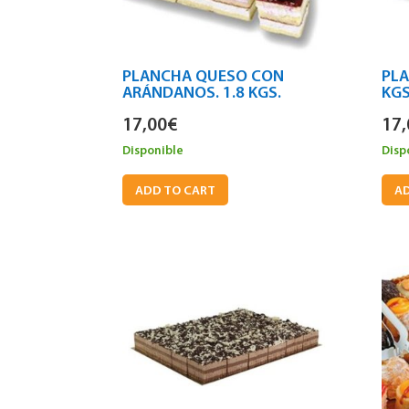
PLANCHA QUESO CON
PLA
ARÁNDANOS. 1.8 KGS.
KG
17,00
€
17,
Disponible
Disp
ADD TO CART
AD