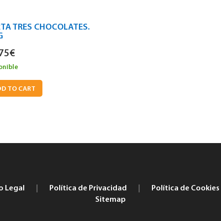
TA TRES CHOCOLATES.
G
75
€
onible
D TO CART
o Legal
|
Política de Privacidad
|
Política de Cookies
Sitemap