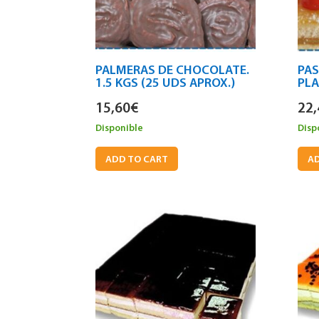
PALMERAS DE CHOCOLATE.
PAS
1.5 KGS (25 UDS APROX.)
PLA
15,60
€
22,
Disponible
Disp
ADD TO CART
AD