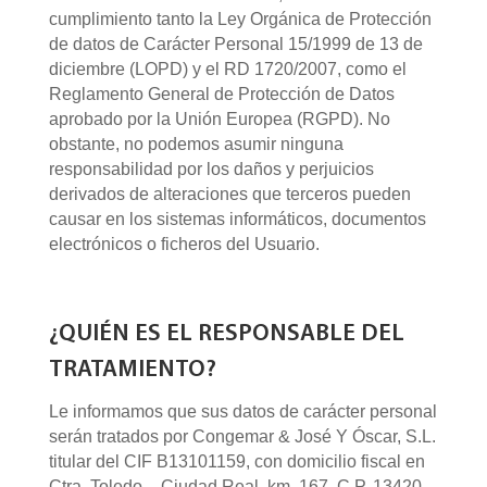
cumplimiento tanto la Ley Orgánica de Protección
de datos de Carácter Personal 15/1999 de 13 de
diciembre (LOPD) y el RD 1720/2007, como el
Reglamento General de Protección de Datos
aprobado por la Unión Europea (RGPD). No
obstante, no podemos asumir ninguna
responsabilidad por los daños y perjuicios
derivados de alteraciones que terceros pueden
causar en los sistemas informáticos, documentos
electrónicos o ficheros del Usuario.
¿QUIÉN ES EL RESPONSABLE DEL
TRATAMIENTO?
Le informamos que sus datos de carácter personal
serán tratados por Congemar & José Y Óscar, S.L.
titular del CIF B13101159, con domicilio fiscal en
Ctra. Toledo – Ciudad Real, km. 167, C.P. 13420 –