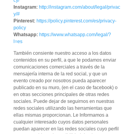
cy/
Instagram:
http://instagram.com/about/legal/privac
y/#
Pinterest:
https://policy.pinterest.com/es/privacy-
policy
Whatsapp:
https://www.whatsapp.com/legal/?
l=es
También consiente nuestro acceso a los datos
contenidos en su perfil, a que le podamos enviar
comunicaciones comerciales a través de la
mensajería interna de la red social, y que un
evento creado por nosotros pueda aparecer
publicado en su muro, (en el caso de facebook) o
en otras secciones principales de otras redes
sociales. Puede dejar de seguirnos en nuestras
redes sociales utilizando las herramientas que
ellas mismas proporcionan. Le Informamos a
cualquier interesado cuyos datos personales
puedan aparecer en las redes sociales cuyo perfil