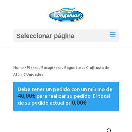
Seleccionar página
Home
/
Pizzas / Bocapizzas / Baguettes
/ Crujitosta de
Atún. 6 Unidades
Debe tener un pedido con un mínimo de
40,00
€
para realizar su pedido, El total
0,00
€
de su pedido actual es
.