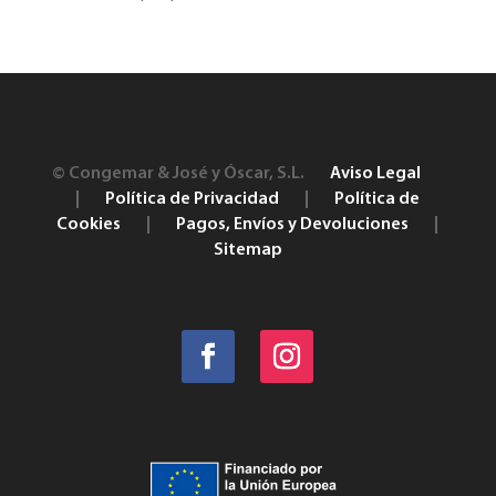
products
© Congemar & José y Óscar, S.L.
Aviso Legal
|
Política de Privacidad
|
Política de
Cookies
|
Pagos, Envíos y Devoluciones
|
Sitemap