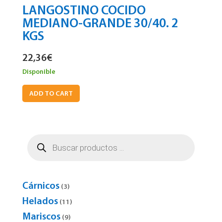
LANGOSTINO COCIDO
MEDIANO-GRANDE 30/40. 2
KGS
22,36
€
Disponible
ADD TO CART
Búsqueda
de
productos
Cárnicos
3
3
products
Helados
11
11
products
Mariscos
9
9