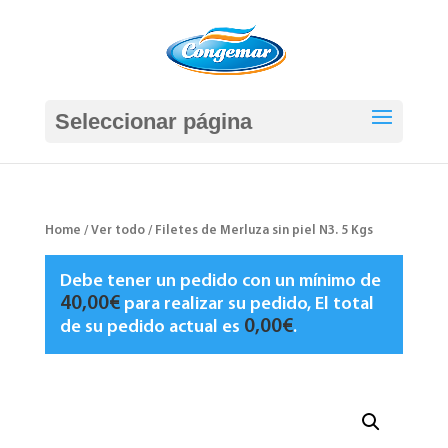
Seleccionar página
Home
/
Ver todo
/ Filetes de Merluza sin piel N3. 5 Kgs
Debe tener un pedido con un mínimo de
40,00
€
para realizar su pedido, El total
0,00
€
de su pedido actual es
.