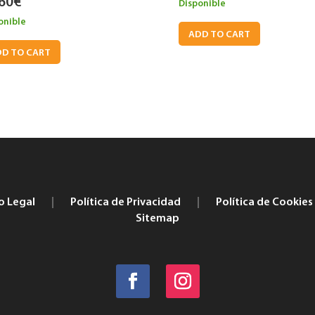
60
€
Disponible
onible
ADD TO CART
D TO CART
o Legal
|
Política de Privacidad
|
Política de Cookies
Sitemap