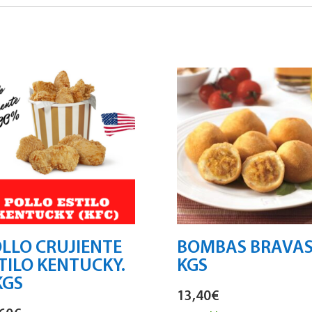
LLO CRUJIENTE
BOMBAS BRAVAS.
TILO KENTUCKY.
KGS
KGS
13,40
€