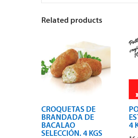
Related products
CROQUETAS DE
PO
BRANDADA DE
ES
BACALAO
4 
SELECCIÓN. 4 KGS