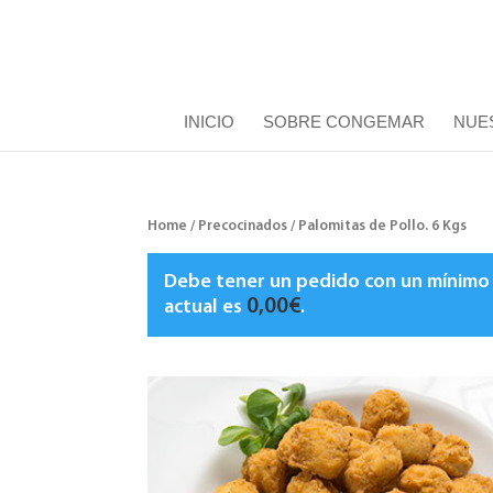
INICIO
SOBRE CONGEMAR
NUE
Home
/
Precocinados
/ Palomitas de Pollo. 6 Kgs
Debe tener un pedido con un mínim
0,00
€
actual es
.