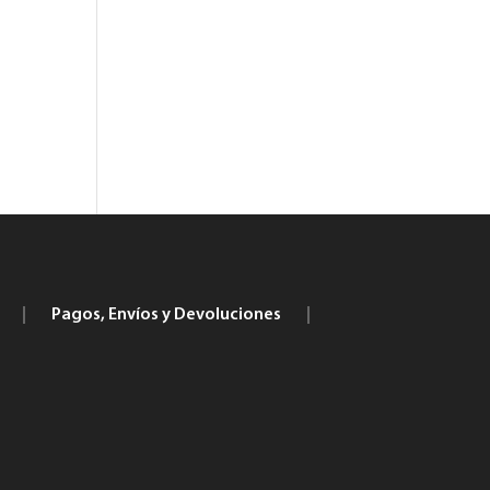
|
Pagos, Envíos y Devoluciones
|