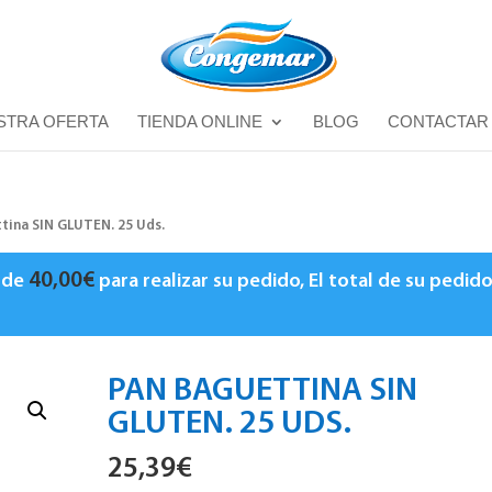
STRA OFERTA
TIENDA ONLINE
BLOG
CONTACTAR
tina SIN GLUTEN. 25 Uds.
40,00
€
o de
para realizar su pedido, El total de su pedid
PAN BAGUETTINA SIN
GLUTEN. 25 UDS.
25,39
€