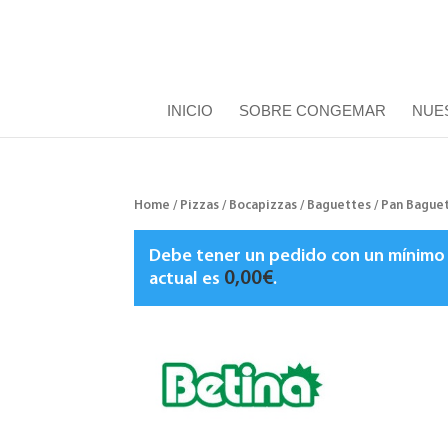
INICIO
SOBRE CONGEMAR
NUE
Home
/
Pizzas / Bocapizzas / Baguettes
/ Pan Baguet
Debe tener un pedido con un mínim
0,00
€
actual es
.