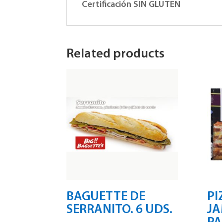
Certificación SIN GLUTEN
Related products
BAGUETTE DE
PI
SERRANITO. 6 UDS.
JA