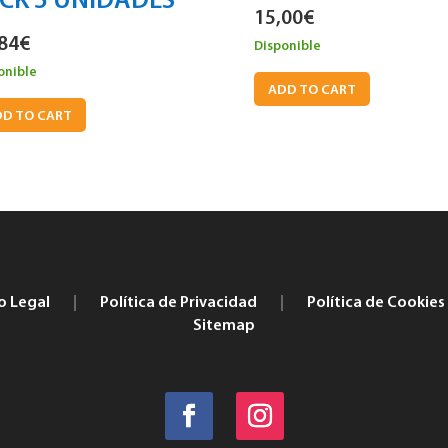
CK 5 UNIDADES
15,00
€
84
€
Disponible
onible
ADD TO CART
D TO CART
o Legal
|
Política de Privacidad
|
Política de Cookies
Sitemap