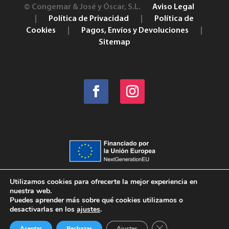
© Congemar & José y Óscar, S.L.
Aviso Legal
|
Política de Privacidad
|
Política de
Cookies
|
Pagos, Envíos y Devoluciones
|
Sitemap
Utilizamos cookies para ofrecerte la mejor experiencia en
nuestra web.
Puedes aprender más sobre qué cookies utilizamos o
desactivarlas en los
ajustes
.
Cerrar el banner de 
Aceptar
Rechazar
Ajustes