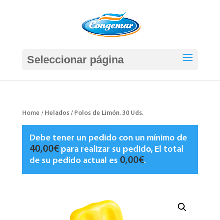
Seleccionar página
Home
/
Helados
/ Polos de Limón. 30 Uds.
Debe tener un pedido con un mínimo de
40,00
€
para realizar su pedido, El total
0,00
€
de su pedido actual es
.