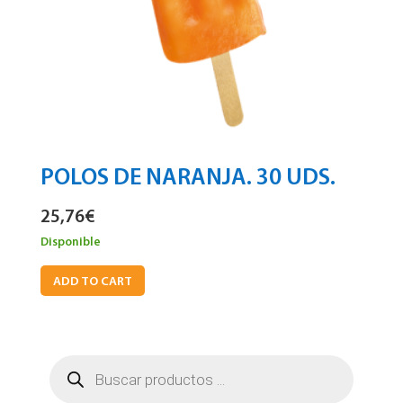
POLOS DE NARANJA. 30 UDS.
25,76
€
Disponible
ADD TO CART
Búsqueda
de
productos