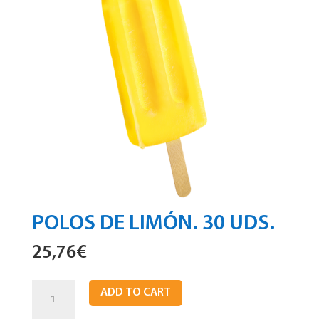
POLOS DE LIMÓN. 30 UDS.
25,76
€
Polos
ADD TO CART
de