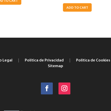
D TO CART
ADD TO CART
o Legal
|
Política de Privacidad
|
Política de Cookies
Sitemap