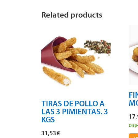
Related products
FI
MO
TIRAS DE POLLO A
LAS 3 PIMIENTAS. 3
17,
KGS
Disp
31,53
€